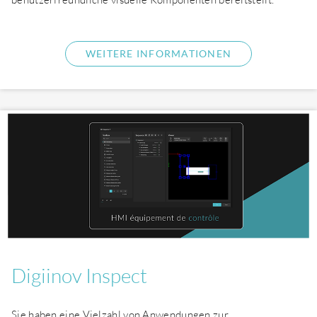
WEITERE INFORMATIONEN
Digiinov Inspect
Sie haben eine Vielzahl von Anwendungen zur