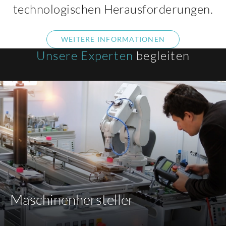
technologischen Herausforderungen.
WEITERE INFORMATIONEN
Unsere Experten
begleiten
Maschinenhersteller