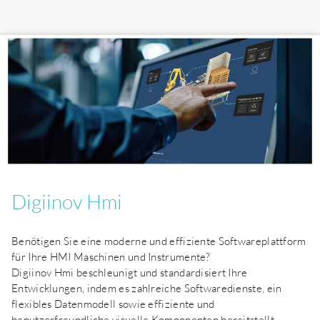
Digiinov Hmi
Benötigen Sie eine moderne und effiziente Softwareplattform
für Ihre HMI Maschinen und Instrumente?
Digiinov Hmi beschleunigt und standardisiert Ihre
Entwicklungen, indem es zahlreiche Softwaredienste, ein
flexibles Datenmodell sowie effiziente und
benutzerfreundliche visuelle Komponenten bereitstellt.