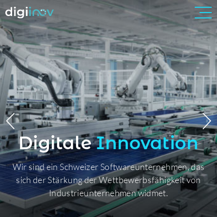
Digitale
Innovation
Wir sind ein Schweizer Softwareunternehmen, das
sich der Stärkung der Wettbewerbsfähigkeit von
Industrieunternehmen widmet.