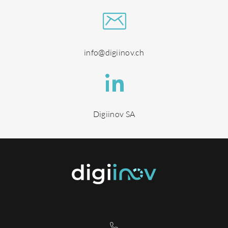
info@digiinov.ch
Digiinov SA