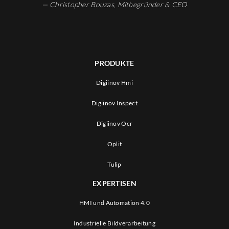
— Christopher Bouzas, Mitbegründer
& CEO
PRODUKTE
Digiinov Hmi
Digiinov Inspect
Digiinov Ocr
Oplit
Tulip
EXPERTISEN
HMI und Automation 4.0
Industrielle Bildverarbeitung